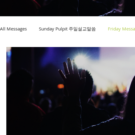
All Messages
Sunday Pulpit 주일설교말씀
Friday Me
New Year's Message 생명샘 원단 말씀