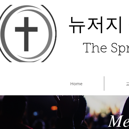
뉴저지
The Spr
Home
Me