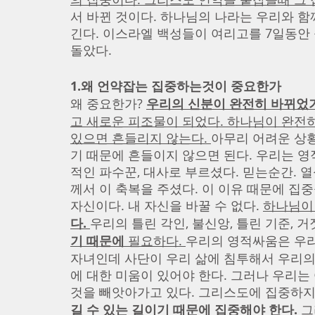
서 바뀐 것이다. 하나님의 나라는 우리와 함
긴다. 이스라엘 백성들이 여리고를 7일동안 
돌았다.  
1.왜 언약잡는 집중하는것이 중요한가 
왜 중요한가? 
우리의 신분이 완전히 바뀌었기
고 새로운 피조물이 되었다. 하나님이 완전히
있으면 흔들리지 않는다. 
아무리 어려운 상
기 때문에 흔들이지 않으면 된다. 우리는 영
적인 파수꾼, 대사로 부르셨다. 믿는순간. 
께서 이 축복을 주셨다. 이 이유 때문에 집
자신이다. 내 자신을 바꿀 수 없다. 
하나님이
다.
우리의 틀린 각인, 불신앙, 틀린 기준, 거
기 때문에
 필요하다. 
우리의 영적싸움은 우리의
자녀인데 사단이 우리 삶에 침투해서 우리의
에 대한 미움이 있어야 한다. 그러나 우리는
것을 빼앗아가고 있다. 그리스도에 집중하지 
길 수 있는 길이기 때문에 집중해야 한다. 
그