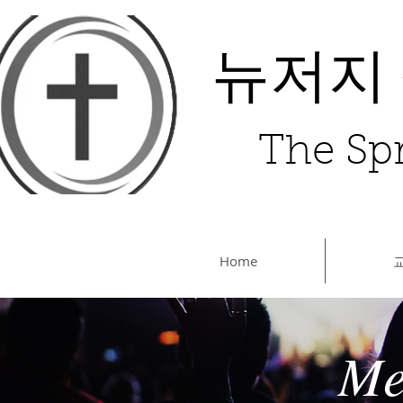
뉴저지
The Spr
Home
Me