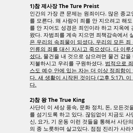
1)참 제사장 The Ture Preist
인간의 가장 큰 문제는 원죄이다. 많은 종교
를 모른다. 왜 사람이 죄를 안 지으려고 해도
를 안 지어도 성경은 죄인이라 하고 지옥에 간
왔다. 자범죄를 계속 지으면 죄책감속에서 살
은 우리의 속죄물이 되셨다. 우리의 모든 죄
인류의 죄를 대신 지시고 죽으셨다. 다 이루셨다
셨다.
 물건을 내 것으로 삼으려면 물건 값을 
지불하시고 우리를 구원하셨다. 
법적으로 죄
스도 예수 안에 있는 자는 더 이상 정죄함이 없
다. 새 생활이 시작된 것이다 (고후 5:17).
다.
2)참 왕 The True King
사단이 이 세상 풍속, 문화 정치, 돈, 모든것
를 섬기도록 하고 있다. 끊임없이 지금도 사단
신, 요가, 기 운동 이런 것들을 통해서 사단
의 종 노릇하며 살고있다. 점점 진리가 사라