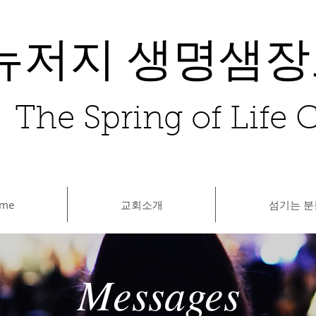
뉴저지 생명샘
The Spring of Life
me
교회소개
섬기는 분
Messages