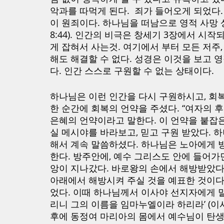
악과를 따먹게 된다.  죄가 들어오게 되었다
이 원죄이다. 하나님을 떠남으로 영적 사망
8:44). 인간의 비극은 창세기 3장에서 시
게 잡혀서 사는것. 여기에서 부터 모든 저주,
해도 해결할 수 없다. 성경은 이것을 보고 
다. 인간 스스로 구원할 수 없는 상태이다.
하나님은 이런 인간을 다시 구원하시고, 회
한 순간에 회복의 언약을 주셨다. “여자의 후손
은혜의 언약이라고 말한다. 이 언약을 붙잡은
실 메시야를 바라보고, 믿고 구원 받았다. 
해서 계속 말씀하셨다. 하나님은 노아에게 
한다. 방주안에, 예수 그리스도 안에 들어가면
앙이 지나갔다. 바로왕의 손에서 해방받았다.
아래에서 해방시켜 주실 것을 예표한 것이다
었다. 이때 하나님께서 이사야 선지자에게 말
리니 그의 이름을 임마누엘이라 하리라’ (이사야
후에 동정여 마리아의 몸에서 예수님이 탄생