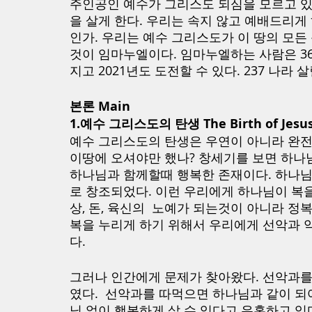
주인공인 예수가 그리스도 되심을 모르고 있
을 살게 한다. 우리는 속지 않고 예배드리게
인가. 우리는 예수 그리스도가 이 땅의 모든
것이 임마누엘이다. 임마누엘하는 사람은 36
지고 2021년도 도전할 수 있다. 237 나라 
본론 Main
1.예수 그리스도의 탄생 The Birth of Jesus 
예수 그리스도의 탄생은 우연이 아니라 완전
이땅에 오셔야만 했나? 창세기를 보면 하나
하나님과 함께할때 행복한 존재이다. 하나님
로 창조되었다. 이런 우리에게 하나님이 복을
상, 돈, 육신의  노예가 되는것이 아니라 정
복을 누리게 하기 위해서 우리에게 선악과 
다. 
그러나 인간에게 문제가 찾아왔다. 선악과를 
였다.  선악과를 따먹으면 하나님과 같이 되
님 없이 행복하게 살 수 있다고 유혹하고 있