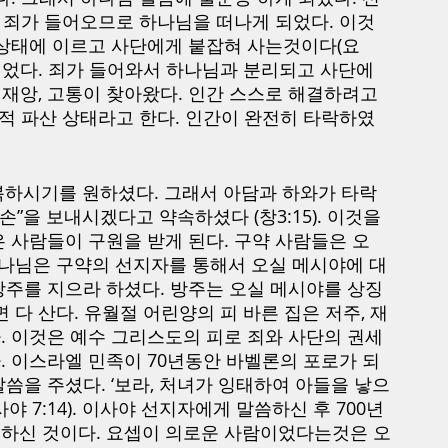
. 죄가 들어오므로 하나님을 떠나게 되었다. 이것
 상태에 이르고 사단에게 붙잡혀 사는것이다(요
작되었다. 죄가 들어와서 하나님과 분리되고 사단에
 재앙, 고통이 찾아왔다. 인간 스스로 해결하려고 
영적 파산 상태라고 한다. 인간이 완전히 타락하였
복하시기를 원하셨다. 그래서 아담과 하와가 타락
”을 보내시겠다고 약속하셨다 (창3:15). 이것을 
 사람들이 구원을 받게 된다. 구약 사람들은 오
하나님은 구약의 선지자를 통해서 오실 메시야에 대
방주를 지으라 하셨다. 방주는 오실 메시야를 상징
 다 산다. 유월절 어린양의 피 바른 집은 저주, 재
 이것은 예수 그리스도의 피로 죄와 사단의 권세 
. 이스라엘 민족이 70년동안 바벨론의 포로가 되
씀을 주셨다. ‘보라, 처녀가 잉태하여 아들을 낳으
 7:14). 이사야 선지자에게 말씀하신 후 700년 
하신 것이다. 요셉이 의로운 사람이었다는것은 오