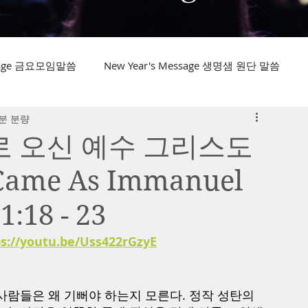
ssage 금요모임말씀
New Year's Message 생명샘 원단 말씀
분 분량
엘로 오신 예수 그리스도
 Came As Immanuel
18 - 23
s://youtu.be/Uss422rGzyE
사람들은 왜 기뻐야 하는지 모른다. 정작 성탄의 