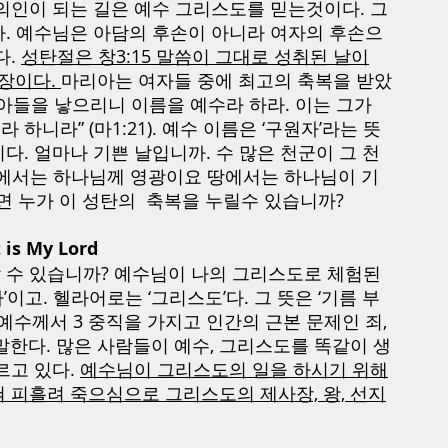
의인이 되는 길은 예수 그리스도를 믿는것이다. 그
다. 예수님은 아담의 후손이 아니라 여자의 후손으
. 
성탄절은 창3:15 말씀이 그대로 성취된 날이
장이다. 
마리아는 여자들 중에 최고의 축복을 받았
. “아들을 낳으리니 이름을 예수라 하라. 이는 그가 
니라” (마1:21). 예수 이름은 ‘구원자’라는 뜻
다. 얼마나 기쁜 날입니까. 수 많은 천군이 그 천
곳에서는 하나님께 영광이요 땅에서는 하나님이 기
러면 누가 이 성탄의  축복을 누릴수 있습니까?
is My Lord
 수 있습니까? 예수님이 나의 그리스도로 체험된 
이고. 헬라어로는 ‘그리스도’다. 그 뜻은 ‘기름 부
예수께서 3 중직을 가지고 인간의 근본 문제인 죄, 
말한다. 많은 사람들이 예수, 그리스도를 똑같이 생
고 있다. 
예수님이 그리스도의 일을 하시기 위해
 피흘려 죽으심으로 그리스도의 제사장, 왕, 선지