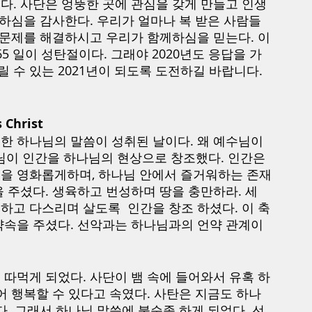
다. 사단은 엉뚱한 곳에 관심을 갖게 만들고 인생
 하심을 감사한다. 우리가 얼마나 복 받은 사람들
 문제를 해결하시고 우리가 함께하심을 믿는다. 이
5 일이 성탄절이다. 그래야 2020년도 응답을 가
살릴 수 있는 2021년이 되도록 도전하길 바랍니다. 
Christ
한 하나님의 말씀이 성취된 날이다. 왜 예수님이 
님이 인간을 하나님의 현상으로 창조했다. 인간은 
을 영화롭게하며, 하나님 안에서 즐거워하는 존재
 주셨다. 생육하고 번성하며 땅을 충만하라. 세
복하고 다스리며 살도록  인간을 창조 하셨다. 이 축
약속을 주셨다. 선악과는 하나님과의 언약 관계이
따먹게 되었다. 사단이 뱀 속에 들어와서 유혹 하
어 행복할 수 있다고 속였다. 사탄은 지금도 하나
다. 그래서 하나님 말씀에 불순종 하게 되었다. 선