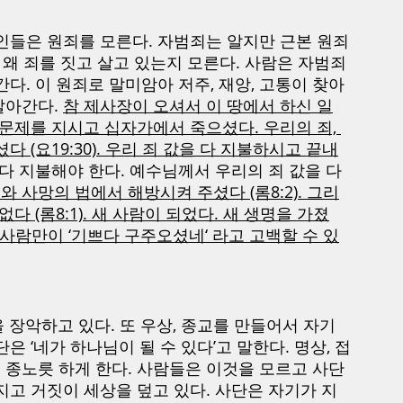
인들은 원죄를 모른다. 자범죄는 알지만 근본 원죄
 왜 죄를 짓고 살고 있는지 모른다. 사람은 자범죄
다. 이 원죄로 말미암아 저주, 재앙, 고통이 찾아
아간다. 
참 제사장이 오셔서 이 땅에서 하신 일
 문제를 지시고 십자가에서 죽으셨다. 우리의 죄, 
 (요19:30). 우리 죄 값을 다 지불하시고 끝내
다 지불해야 한다. 예수님께서 우리의 죄 값을 다 
와 사망의 법에서 해방시켜 주셨다 (롬8:2). 그리
다 (롬8:1). 새 사람이 되었다. 새 생명을 가졌
 이 사람만이 ‘기쁘다 구주오셨네‘ 라고 고백할 수 있
을 장악하고 있다. 또 우상, 종교를 만들어서 자기
은 ‘네가 하나님이 될 수 있다’고 말한다. 명상, 접
의 종노릇 하게 한다. 사람들은 이것을 모르고 사단
지고 거짓이 세상을 덮고 있다. 사단은 자기가 지