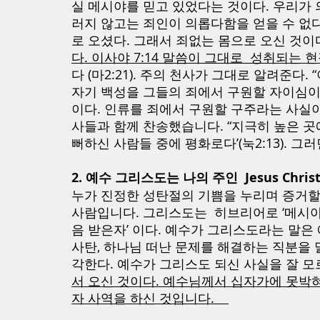
실 메시야를 믿고 있었다는 것이다. 우리가 
러지 않고는 죄인이 의롭다함을 얻을 수 없
로 오셨다. 그래서 죄없는 몸으로 오신 것이다
다. 이사야 7:14 말씀이 그대로  성취되는 현
다 (마2:21). 주의 천사가 그대로 알려준다
자기 백성을 그들의 죄에서 구원할 자이심이라 하
이다. 인류를 죄에서 구원할 구주라는 사실이
사들과 함께 찬송했습니다. “지극히 높은 
뻐하신 사람들 중에 평화로다’(눅2:13). 그
2. 예수 그리스도는 나의 주인  Jesus Christ 
누가 진정한 성탄절의 기쁨을 누리며 증거할
사람입니다. 그리스도는  히브리어로 ‘메시아’
음 받은자’ 이다. 예수가 그리스도라는 말은 
사탄, 하나님 떠난 문제를 해결하는 직분을 
각한다. 예수가 그리스도 되신 사실을 잘 모르
서 오신 것이다. 예수님께서 십자가에 못박혀
자 사역을 하신 것입니다.    