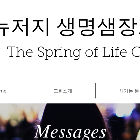
뉴저지 생명샘
The Spring of Life
me
교회소개
섬기는 분
Messages