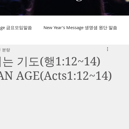
ssage 금요모임말씀
New Year's Message 생명샘 원단 말씀
분 분량
리는 기도(행1:12~14)
N AGE(Acts1:12~14)